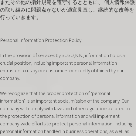
またその他の指針規範を遵守するとともに、 個人情報保護
の取り組みに問題点がないか適宜見直し、継続的な改善を
行っていきます。
Personal Information Protection Policy
In the provision of services by SOSO,K.K., information holds a
crucial position, including important personal information
entrusted to us by our customers or directly obtained by our
company.
We recognize that the proper protection of "personal
information" is an important social mission of the company. Our
company will comply with laws and other regulations related to
the protection of personal information and will implement
company-wide efforts to protect personal information, including
personal information handled in business operations, as well as