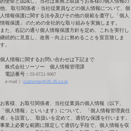
的使命と認識し、当社は業務上取扱うお客様の個人情報の
他、 取引関係者・当社従業員などの個人情報について、個
人情報保護に関する法令及びその他の規範を遵守し「個人
情報保護」 のための全社的な取り組みを実施します。
また、右記の通り個人情報保護方針を定め、これを実行し
継続的に見直し、改善・向上に努めることを宣言致しま
す。
個人情報に関するお問い合わせは下記まで
株式会社ソーソー 個人情報管理課
電話番号：03-6721-9967
e-mail：
customer@35-35.co.jp
お客様、お取引関係者、当社従業員の個人情報（以下、
「個人情報」といいます）について、 「個人情報管理責任
者」を設置し、 取扱いを定めて、適切な保護を行います。
事業上必要な範囲に限定して適切な手段で、個人情報を収