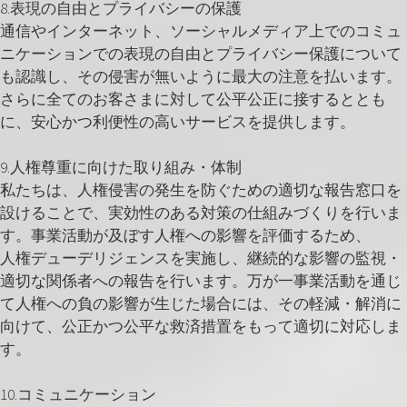
8.表現の自由とプライバシーの保護
通信やインターネット、ソーシャルメディア上でのコミュ
ニケーションでの表現の自由とプライバシー保護について
も認識し、その侵害が無いように最大の注意を払います。
さらに全てのお客さまに対して公平公正に接するととも
に、安心かつ利便性の高いサービスを提供します。
9.人権尊重に向けた取り組み・体制
私たちは、人権侵害の発生を防ぐための適切な報告窓口を
設けることで、実効性のある対策の仕組みづくりを行いま
す。事業活動が及ぼす人権への影響を評価するため、
人権デューデリジェンスを実施し、継続的な影響の監視・
適切な関係者への報告を行います。万が一事業活動を通じ
て人権への負の影響が生じた場合には、その軽減・解消に
向けて、公正かつ公平な救済措置をもって適切に対応しま
す。
10.コミュニケーション