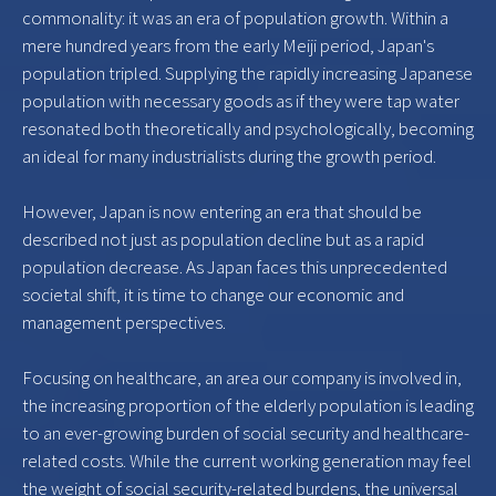
commonality: it was an era of population growth. Within a
mere hundred years from the early Meiji period, Japan's
population tripled. Supplying the rapidly increasing Japanese
population with necessary goods as if they were tap water
resonated both theoretically and psychologically, becoming
an ideal for many industrialists during the growth period.
However, Japan is now entering an era that should be
described not just as population decline but as a rapid
population decrease. As Japan faces this unprecedented
societal shift, it is time to change our economic and
management perspectives.
Focusing on healthcare, an area our company is involved in,
the increasing proportion of the elderly population is leading
to an ever-growing burden of social security and healthcare-
related costs. While the current working generation may feel
the weight of social security-related burdens, the universal