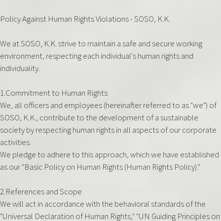
Policy Against Human Rights Violations - SOSO, K.K.
We at SOSO, K.K. strive to maintain a safe and secure working
environment, respecting each individual's human rights and
individuality.‍
1.Commitment to Human Rights
We, all officers and employees (hereinafter referred to as "we") of
SOSO, K.K., contribute to the development of a sustainable
society by respecting human rights in all aspects of our corporate
activities.
We pledge to adhere to this approach, which we have established
as our "Basic Policy on Human Rights (Human Rights Policy)."
2.References and Scope
We will act in accordance with the behavioral standards of the
"Universal Declaration of Human Rights," "UN Guiding Principles on