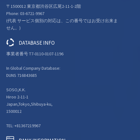
〒1500012 東京都渋谷区広尾2-11-1-2階
Phone: 03-6721-9967
(代表 サービス個別の対応は、この番号ではお受け出来ま
せん。)
DATABASE INFO
事業者番号 T7-0110-0107-1196
In Global Company Database:
DUNS 716843685
SOSO,K.K.
Hiroo 2-11-1
Japan,Tokyo,Shibuya-ku,
1500012
TEL: +81367219967