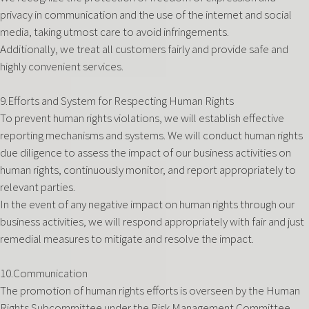
privacy in communication and the use of the internet and social
media, taking utmost care to avoid infringements.
Additionally, we treat all customers fairly and provide safe and
highly convenient services.
9.Efforts and System for Respecting Human Rights
To prevent human rights violations, we will establish effective
reporting mechanisms and systems. We will conduct human rights
due diligence to assess the impact of our business activities on
human rights, continuously monitor, and report appropriately to
relevant parties.
In the event of any negative impact on human rights through our
business activities, we will respond appropriately with fair and just
remedial measures to mitigate and resolve the impact.‍
10.Communication
The promotion of human rights efforts is overseen by the Human
Rights Subcommittee under the Risk Management Committee,