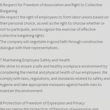
6.Respect for Freedom of Association and Right to Collective
Bargaining
We respect the right of employees to form labor unions based on
their personal choice, as well as the right to choose whether or
not to participate, and recognize the exercise of effective
collective bargaining rights.
The company will negotiate in good faith through constructive
dialogue with their representatives.
7.Maintaining Employee Safety and Health
We strive to ensure a safe and healthy workplace environment by
considering the mental and physical health of our employees. We
comply with laws, regulations, and standards related to safety and
hygiene and take appropriate measures against health risks to
maintain this environment.‍
8.Protection of Freedom of Expression and Privacy
We recognize the protection of freedom of expression and