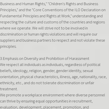
Business and Human Rights," "Children's Rights and Business
Principles," and the "Core Conventions of the ILO Declaration on
Fundamental Principles and Rights at Work," understanding and
respecting the culture and customs of the countries and regions
where we operate. We will strive not to be involved in
discrimination or human rights violations and will require our
suppliers and business partners to respect and not violate these
principles.
3.Emphasis on Diversity and Prohibition of Harassment
We respect all individuals as individuals, regardless of political
beliefs, ideology, religion, gender, gender identity, sexual
orientation, physical characteristics, illness, age, nationality, race,
ethnicity, etc., and do not tolerate discrimination or unfair
treatment.
We promote a workplace environment where diverse personnel
can thrive by ensuring equal opportunities in recruitment,
evaluation, development, placement, promotion, and