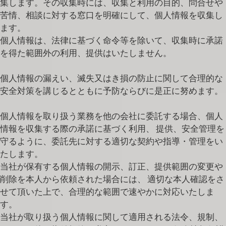
集します。その収集時には、収集と利用の目的、問合せや
苦情、相談に対する窓口を明確にして、個人情報を収集し
ます。
個人情報は、法律に基づく命令等を除いて、収集時に承諾
を得た範囲外の利用、提供はいたしません。
個人情報の漏えい、滅失又はき損の防止に関して合理的な
安全対策を講じるとともに予防ならびに是正に努めます。
個人情報を取り扱う業務を他の会社に委託する場合、個人
情報を収集する際の承諾に基づく利用、 提供、安全管理を
守るように、委託先に対する適切な契約や指導・管理をい
たします。
当社が保有する個人情報の開示、訂正、提供範囲の変更や
削除を本人から依頼された場合には、 適切な本人確認をさ
せて頂いた上で、合理的な範囲で速やかに対応いたしま
す。
当社が取り扱う個人情報に関して適用される法令、規制、