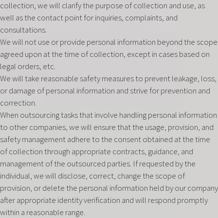
collection, we will clarify the purpose of collection and use, as
well as the contact point for inquiries, complaints, and
consultations.
We will not use or provide personal information beyond the scope
agreed upon at the time of collection, except in cases based on
legal orders, etc.
We will take reasonable safety measures to prevent leakage, loss,
or damage of personal information and strive for prevention and
correction.
When outsourcing tasks that involve handling personal information
to other companies, we will ensure that the usage, provision, and
safety management adhere to the consent obtained at the time
of collection through appropriate contracts, guidance, and
management of the outsourced parties. If requested by the
individual, we will disclose, correct, change the scope of
provision, or delete the personal information held by our company
after appropriate identity verification and will respond promptly
within a reasonable range.