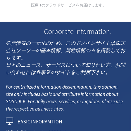
医療ITのクラウドサービスをお届けします。
Corporate Information.
発信情報の一元化のため、このドメインサイトは株式
会社ソーソーの基本情報、属性情報のみを掲載してお
ります。
日々のニュース、サービスについて知りたい方、お問
い合わせには各事業のサイトをご利用下さい。
For centralized information dissemination, this domain
site only includes basic and attribute information about
SOSO,K.K. For daily news, services, or inquiries, please use
the respective business sites.
BASIC INFORAMTION