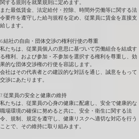
関する規則を就業規則に定めます。
また最低賃金、法定給付・控除、時間外労働等に関する法
令要件を遵守した給与規程を定め、従業員に賃金を直接支
給します。
6.結社の自由・団体交渉の権利行使の尊重
私たちは、従業員個人の意思に基づいて労働組合を結成す
る権利、および参加・不参加を選択する権利を尊重し、効
果的な団体交渉権の行使を容認します。
会社はその代表者との建設的な対話を通じ、誠意をもって
交渉にあたります。
7.従業員の安全と健康の維持
私たちは、従業員の心身の健康に配慮し、安全で健康的な
職場環境の確保に努めると共に、安全・衛生に関する法
令、規制、規定を遵守し、健康リスクへ適切な対応を行う
ことで、その維持に取り組みます。