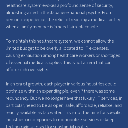
healthcare system evokes a profound sense of security,
almost ingrained in the Japanese national psyche. From
personal experience, the relief of reaching a medical facility
when a family member is in need is irreplaceable.
To maintain this healthcare system, we cannot allow the
limited budget to be overly allocated to IT expenses,
causing exhaustion among healthcare workers or shortages
of essential medical supplies. This is not an era that can
afford such oversights.
In an era of growth, each player in various industries could
optimize within an expanding pie, even if there was some
redundancy. But we no longer have that luxury. IT services, in
particular, need to be as open, safe, affordable, reliable, and
readily available as tap water. This is not the time for specific
industries or companies to monopolize services or keep
technologies closed for substantial profits.