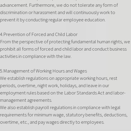
advancement. Furthermore, we do not tolerate any form of
discrimination or harassment and will continuously work to
prevent it by conducting regular employee education.
4.Prevention of Forced and Child Labor
From the perspective of protecting fundamental human rights, we
prohibit all forms of forced and child labor and conduct business
activities in compliance with the law.
5.Management of Working Hours and Wages
We establish regulations on appropriate working hours, rest
periods, overtime, night work, holidays, and leave in our
employment rules based on the Labor Standards Act and labor-
management agreements.
We also establish payroll regulations in compliance with legal
requirements for minimum wage, statutory benefits, deductions,
overtime, etc., and pay wages directly to employees.