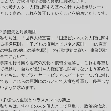
ことで、持続可能な社会の発展に貢献します。
その考え方を「人権に関する基本方針（人権ポリシー）」
として定め、これを遵守していくことを約束いたします。
2.参照先と対象範囲
私たちは、「世界人権宣言」「国連ビジネスと人権に関す
る指導原則」「子どもの権利とビジネス原則」「ILO宣言
の中核8条約上の基本原則」の行動規範に従い、事業活動
全てにおいて、
事業を行う国や地域の文化・慣習を理解し、これを尊重し
て行動し、自らが差別や人権侵害に関与しないよう努める
とともに、サプライヤー・ビジネスパートナーなどに対し
ても、これらの原則にのっとって人権を尊重し、侵害しな
いように求めます。
3.多様性の重視とハラスメントの禁止
私たちは、すべての人を個人として尊重し、政治的信念、