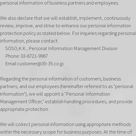
personal information of business partners and employees.
We also declare that we will establish, implement, continuously
review, improve, and strive to enhance our personal information
protection policy as stated below. For inquiries regarding personal
information, please contact:
SOSO,K.K., Personal Information Management Division
Phone: 03-6721-9967
Email:customer@35-35.co.jp
Regarding the personal information of customers, business
partners, and our employees (hereinafter referred to as "personal
information"), we will appoint a "Personal Information
Management Officer," establish handling procedures, and provide
appropriate protection.
We will collect personal information using appropriate methods
within the necessary scope for business purposes. At the time of