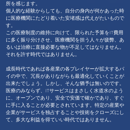
所を感じます。
個人的な経験からしても、自分の身内が何かあった時
に医療機関にたどり着いた安堵感は代えがたいもので
す。
この医療制度の維持に向けて、限られた予算をIT費用
に多く振り分けさせ、医療機関を担う人々が疲弊、あ
るいは治療に直接必要な物が不足してはなりません。
それを許す時代ではありません。
成長時代であれば各産業の各プレイヤーが拡大するパ
イの中で、冗長がありながらも最適化していくことが
出来たでしょう。しかし、そんな猶予は無いのです。
医療のみならず、ITサービスはまさしく水道水のよう
に、オープンであり、安全で安価で確かであり、すぐ
に手に入ることが必要とされています。特定の産業や
企業がサービスを独占することや技術をクローズにし
て、多大な利益を得ていい時代ではありません。