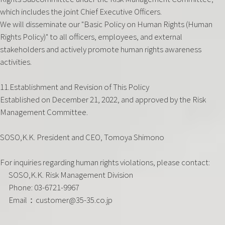
which includes the joint Chief Executive Officers.
We will disseminate our "Basic Policy on Human Rights (Human
Rights Policy)" to all officers, employees, and external
stakeholders and actively promote human rights awareness
activities.
11.Establishment and Revision of This Policy
Established on December 21, 2022, and approved by the Risk
Management Committee.‍
SOSO,K.K. President and CEO, Tomoya Shimono
For inquiries regarding human rights violations, please contact:
SOSO,K.K. Risk Management Division
Phone: 03-6721-9967
Email：customer@35-35.co.jp