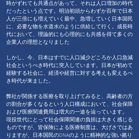
時がずれても共通点があって、それは人口増加の時代
だったという点です。明治初頭からわずか百年で日本
人が三倍にも増えていく最中、急増していく日本国民
に、必要な物を水道水のように供給して行く。成長時
代において、理論的にも心理的にも共感を得て多くの
企業人の理想となりました
しかし、今、日本はすでに人口減少どころか人口急減
社会というべき時代に突入しています。日本が初めて
経験する社会に、経済や経営に対する考えも変えるべ
き時代が来ました。
弊社が関係する医療を取り上げてみると、高齢者の方
の割合が多くなるという人口構成において、社会保障
および医療関連費用は増大の一途を辿っています。
現役世代にとって社会保障関連の負担は大きく感じる
ものですが、皆保険による医療制度は、大げさではあ
りますが、日本国民のDNAのように精神的な強い拠り