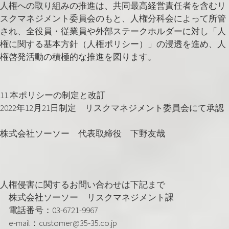
人権への取り組みの推進は、共同最高経営責任者を含むリ
スクマネジメント委員会のもと、人権分科会によって所管
され、全役員・従業員や外部ステークホルダーに対し「人
権に関する基本方針（人権ポリシー）」の浸透を進め、人
権啓発活動の積極的な推進を図ります。
11.本ポリシーの制定と改訂
2022年12月21日制定 リスクマネジメント委員会にて承認
株式会社ソーソー 代表取締役 下野友哉
人権侵害に関するお問い合わせは下記まで
株式会社ソーソー リスクマネジメント課
電話番号：03-6721-9967
e-mail：customer@35-35.co.jp